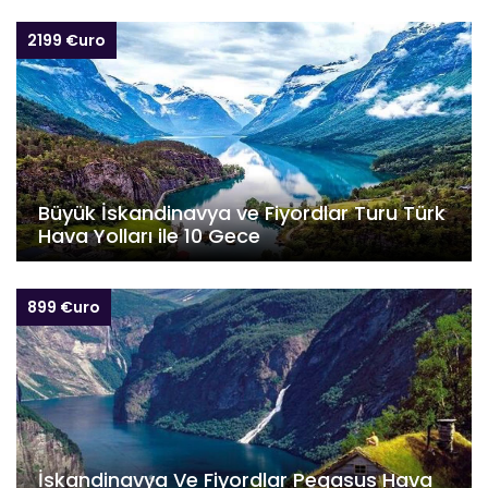
2199 €uro
Büyük İskandinavya ve Fiyordlar Turu Türk
Hava Yolları ile 10 Gece
899 €uro
İskandinavya Ve Fiyordlar Pegasus Hava