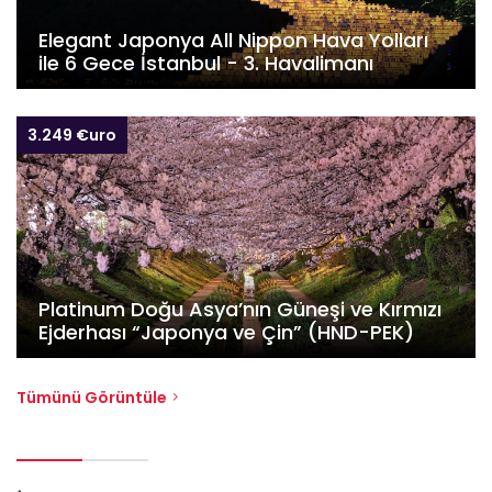
Elegant Japonya All Nippon Hava Yolları
ile 6 Gece İstanbul - 3. Havalimanı
3.249 €uro
Platinum Doğu Asya’nın Güneşi ve Kırmızı
Ejderhası “Japonya ve Çin” (HND-PEK)
Tümünü Görüntüle