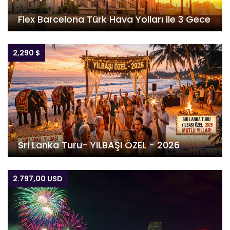
Flex Barcelona Türk Hava Yolları ile 3 Gece
2,290 $
Sri Lanka Turu- YILBAŞI ÖZEL - 2026
2.797,00 USD