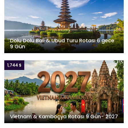
Dolu Dolu Bali & Ubud Turu Rotası 6 gece
9 Gün
1,744 $
Vietnam & Kamboçya Rotası 9 Gün- 2027