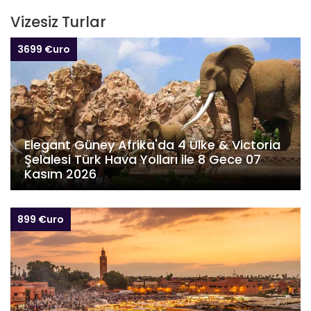
Vizesiz Turlar
3699 €uro
Elegant Güney Afrika'da 4 Ülke & Victoria
Şelalesi Türk Hava Yolları ile 8 Gece 07
Kasım 2026
899 €uro