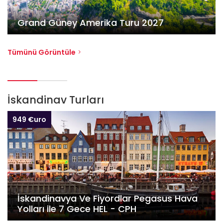
Grand Güney Amerika Turu 2027
Tümünü Görüntüle
İskandinav Turları
949 €uro
İskandinavya Ve Fiyordlar Pegasus Hava
Yolları ile 7 Gece HEL - CPH