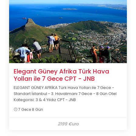
Elegant Güney Afrika Türk Hava
Yolları ile 7 Gece CPT - JNB
ELEGANT GÜNEY AFRİKA Türk Hava Yolları ile 7 Gece -
Standart İstanbul - 3. Havalimanı 7 Gece - 8 Gün Otel
Kategorisi: 3 & 4 Yıldız CPT - JNB
7 Gece 8 Gün
2199 €uro