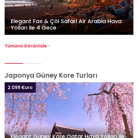
Elegant Fas & Çöl Safari Air Arabia Hava
Yolları ile 4 Gece
Tümünü Görüntüle
Japonya Güney Kore Turları
2.099 €uro
Elegant Güney Kore Qatar Hava Yolları ile