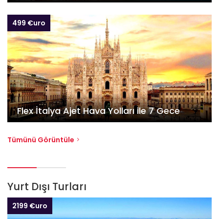
499 €uro
Flex İtalya Ajet Hava Yolları ile 7 Gece
Tümünü Görüntüle
Yurt Dışı Turları
2199 €uro