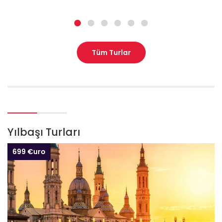
Tüm Turlar
Yılbaşı Turları
699 €uro