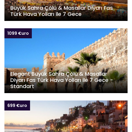
Büyük Sahra Çölü & Masallar Diyarı Fas
Türk Hava Yolları ile 7 Gece
1099 €uro
Elegant Büyük Sahra Çölü & Masallar
Diyarı Fas Türk Hava Yolları ile 7 Gece -
Standart
699 €uro