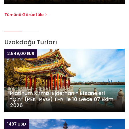
Tümünü Görüntüle
Uzakdoğu Turları
2.549,00 EUR
Platinum Kırmızı Ejderhanın Efsaneleri
“Çin” (PEK-PVG) THY ile 10 Gece 07 Ekim
2026
1497 USD