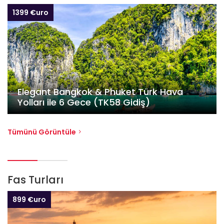
1399 €uro
Elegant Bangkok & Phuket Türk Hava
Yolları ile 6 Gece (TK58 Gidiş)
Tümünü Görüntüle
Fas Turları
899 €uro