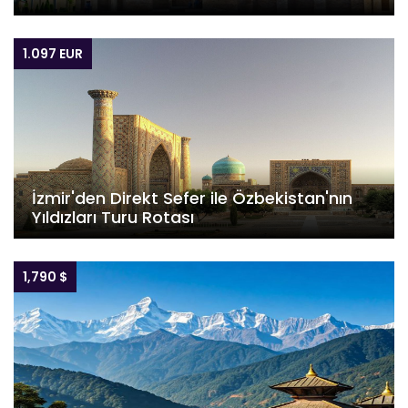
1.097 EUR
İzmir'den Direkt Sefer ile Özbekistan'nın
Yıldızları Turu Rotası
1,790 $