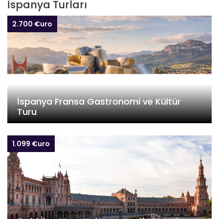
İspanya Turları
2.700 €uro
İspanya Fransa Gastronomi ve Kültür
Turu
1.099 €uro