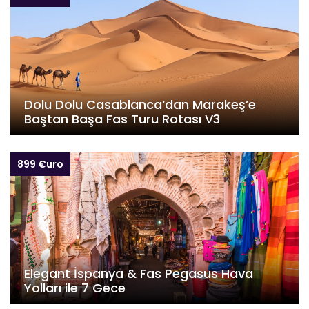
Dolu Dolu Casablanca‘dan Marakeş’e
Baştan Başa Fas Turu Rotası V3
899 €uro
Elegant İspanya & Fas Pegasus Hava
Yolları ile 7 Gece