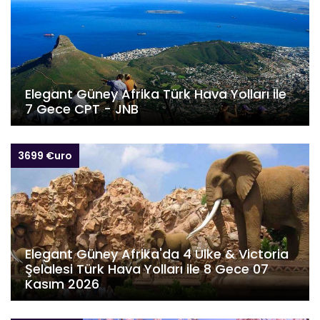
Elegant Güney Afrika Türk Hava Yolları ile
7 Gece CPT - JNB
3699 €uro
Elegant Güney Afrika'da 4 Ülke & Victoria
Şelalesi Türk Hava Yolları ile 8 Gece 07
Kasım 2026