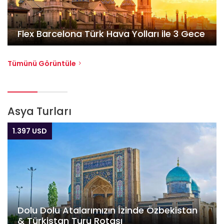
Flex Barcelona Türk Hava Yolları ile 3 Gece
Tümünü Görüntüle
Asya Turları
1.397 USD
Dolu Dolu Atalarımızın İzinde Özbekistan
& Türkistan Turu Rotası