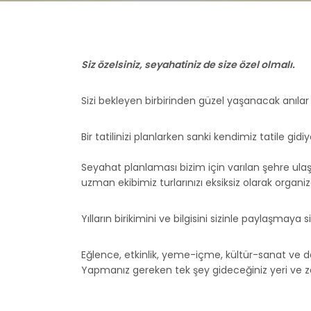
Siz özelsiniz, seyahatiniz de size özel olmalı.
Sizi bekleyen birbirinden güzel yaşanacak anılar
Bir tatilinizi planlarken sanki kendimiz tatile g
Seyahat planlaması bizim için varılan şehre ulaş
uzman ekibimiz turlarınızı eksiksiz olarak organiz
Yılların birikimini ve bilgisini sizinle paylaşmaya 
Eğlence, etkinlik, yeme-içme, kültür-sanat ve da
Yapmanız gereken tek şey gideceğiniz yeri ve zam