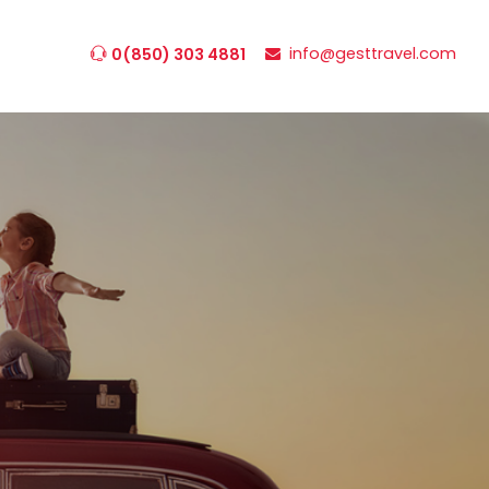
info@gesttravel.com
0(850) 303 4881