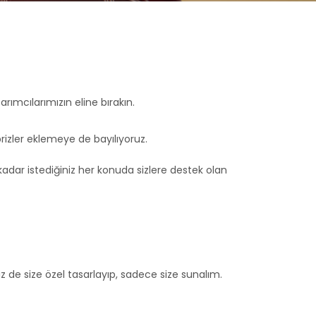
ımcılarımızın eline bırakın.
prizler eklemeye de bayılıyoruz.
kadar istediğiniz her konuda sizlere destek olan
z de size özel tasarlayıp, sadece size sunalım.