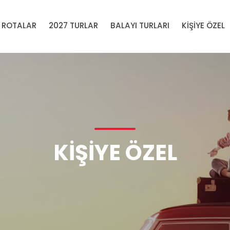
 ROTALAR
2027 TURLAR
BALAYI TURLARI
KİŞİYE ÖZEL
KIŞIYE ÖZEL