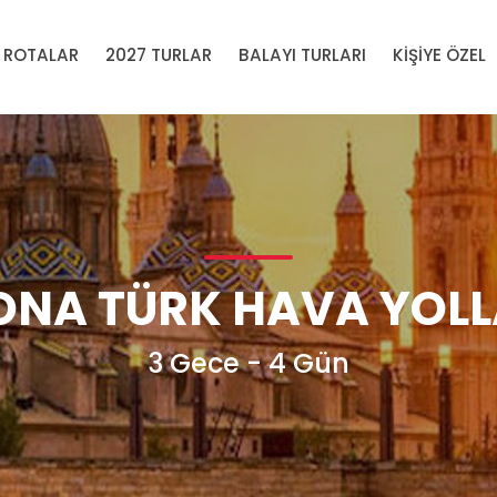
 ROTALAR
2027 TURLAR
BALAYI TURLARI
KİŞİYE ÖZEL
NA TÜRK HAVA YOLLA
3 Gece - 4 Gün