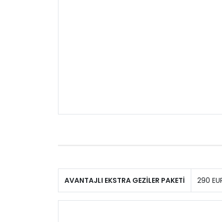
AVANTAJLI EKSTRA GEZİLER PAKETİ
290 EU