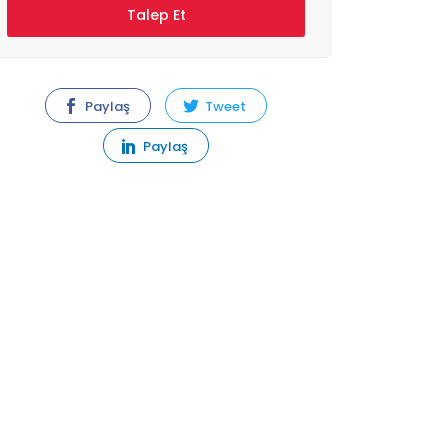
Paylaş
Tweet
Paylaş