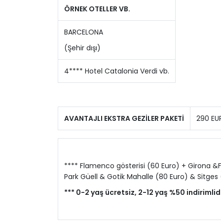
ÖRNEK OTELLER VB.
BARCELONA
(Şehir dışı)
4**** Hotel Catalonia Verdi vb.
AVANTAJLI EKSTRA GEZİLER PAKETİ
290 EU
**** Flamenco gösterisi (60 Euro) + Girona &F
Park Güell & Gotik Mahalle (80 Euro) & Sitges
*** 0-2 yaş ücretsiz, 2-12 yaş %50 indirimlidi