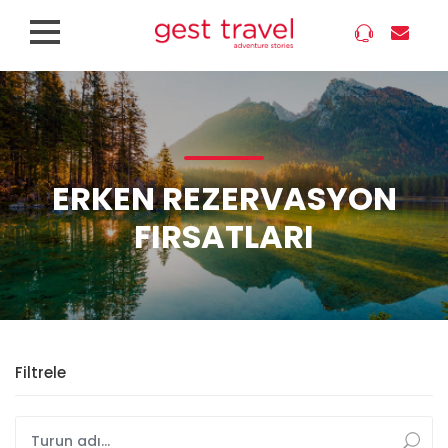
ERKEN REZERVASYON
FIRSATLARI
Filtrele