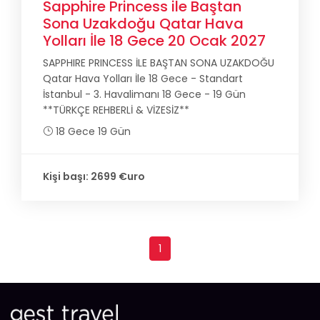
Sapphire Princess ile Baştan
Sona Uzakdoğu Qatar Hava
Yolları İle 18 Gece 20 Ocak 2027
SAPPHIRE PRINCESS İLE BAŞTAN SONA UZAKDOĞU
Qatar Hava Yolları İle 18 Gece - Standart
İstanbul - 3. Havalimanı 18 Gece - 19 Gün
**TÜRKÇE REHBERLİ & VİZESİZ**
18 Gece 19 Gün
Kişi başı: 2699 €uro
1