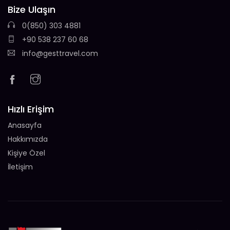
Bize Ulaşın
0(850) 303 4881
+90 538 237 60 68
info@gesttravel.com
Hızlı Erişim
Anasayfa
Hakkımızda
Kişiye Özel
İletişim