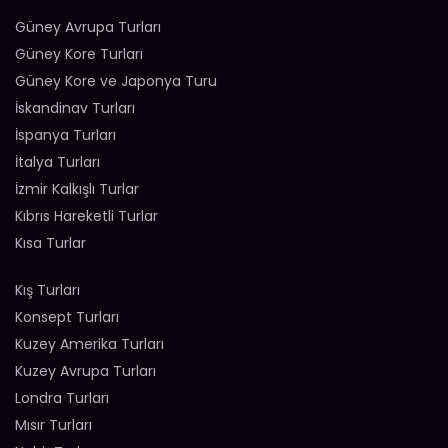
Güney Avrupa Turları
Güney Kore Turları
Güney Kore ve Japonya Turu
İskandinav Turları
İspanya Turları
İtalya Turları
İzmir Kalkışlı Turlar
Kıbrıs Hareketli Turlar
Kısa Turlar
Kış Turları
Konsept Turları
Kuzey Amerika Turları
Kuzey Avrupa Turları
Londra Turları
Mısır Turları