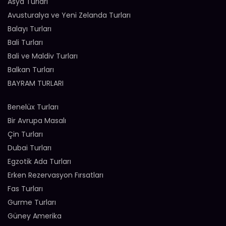
Asya Turları
Avusturalya ve Yeni Zelanda Turları
Balayı Turları
Bali Turları
Bali ve Maldiv Turları
Balkan Turları
BAYRAM TURLARI
Benelüx Turları
Bir Avrupa Masalı
Çin Turları
Dubai Turları
Egzotik Ada Turları
Erken Rezervasyon Fırsatları
Fas Turları
Gurme Turları
Güney Amerika