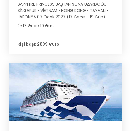
SAPPHIRE PRINCESS BAŞTAN SONA UZAKDOĞU
SİNGAPUR • VİETNAM • HONG KONG • TAYVAN •
JAPONYA 07 Ocak 2027 (17 Gece – 19 Gün)
17 Gece 19 Gün
Kişi başı: 2899 €uro