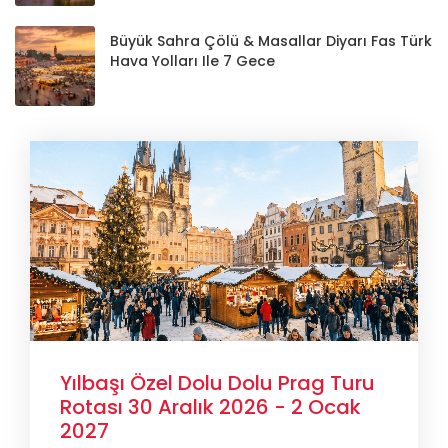
Büyük Sahra Çölü & Masallar Diyarı Fas Türk
Hava Yolları Ile 7 Gece
Yılbaşı Özel Dolu Dolu Prag Turu
Rotası 30 Aralık 2026 - 2 Ocak
2027