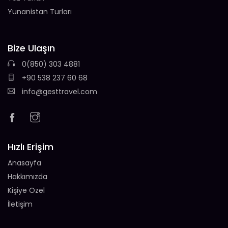
Yunanistan Turları
Bize Ulaşın
0(850) 303 4881
+90 538 237 60 68
info@gesttravel.com
Hızlı Erişim
Anasayfa
Hakkımızda
Kişiye Özel
İletişim