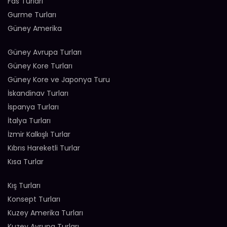
Fas Turları
Gurme Turları
Güney Amerika
Güney Avrupa Turları
Güney Kore Turları
Güney Kore ve Japonya Turu
İskandinav Turları
İspanya Turları
İtalya Turları
İzmir Kalkışlı Turlar
Kıbrıs Hareketli Turlar
Kısa Turlar
Kış Turları
Konsept Turları
Kuzey Amerika Turları
Kuzey Avrupa Turları