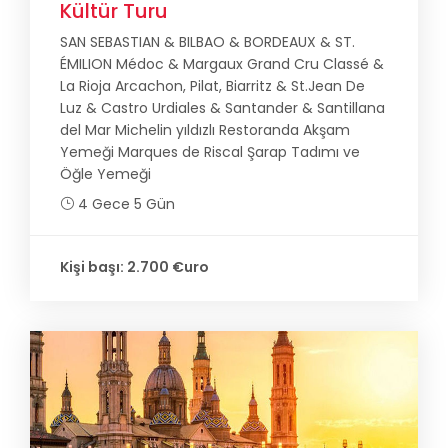
Kültür Turu
SAN SEBASTIAN & BILBAO & BORDEAUX & ST.
ÉMILION Médoc & Margaux Grand Cru Classé &
La Rioja Arcachon, Pilat, Biarritz & St.Jean De
Luz & Castro Urdiales & Santander & Santillana
del Mar Michelin yıldızlı Restoranda Akşam
Yemeği Marques de Riscal Şarap Tadımı ve
Öğle Yemeği
4 Gece 5 Gün
Kişi başı: 2.700 €uro