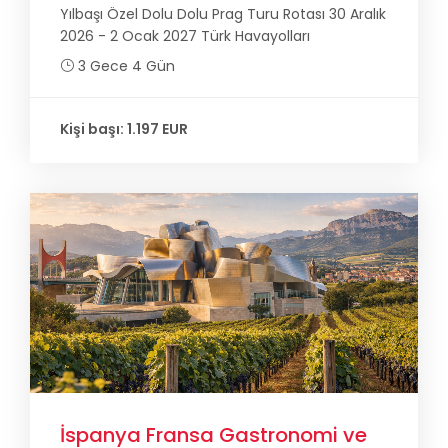
Yılbaşı Özel Dolu Dolu Prag Turu Rotası 30 Aralık
2026 - 2 Ocak 2027 Türk Havayolları
3 Gece 4 Gün
Kişi başı: 1.197 EUR
İspanya Fransa Gastronomi ve