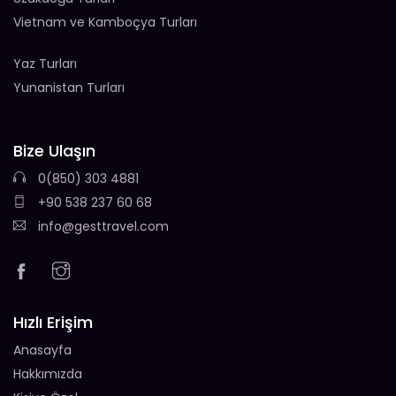
Vietnam ve Kamboçya Turları
Yaz Turları
Yunanistan Turları
Bize Ulaşın
0(850) 303 4881
+90 538 237 60 68
info@gesttravel.com
Hızlı Erişim
Anasayfa
Hakkımızda