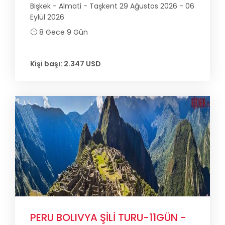
Bişkek - Almati - Taşkent 29 Ağustos 2026 - 06
Eylül 2026
8 Gece 9 Gün
Kişi başı: 2.347 USD
PERU BOLIVYA ŞİLİ TURU-11GÜN -