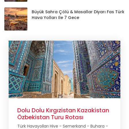
Büyük Sahra Çölü & Masallar Diyarı Fas Türk
Hava Yolları Ile 7 Gece
Dolu Dolu Kırgızistan Kazakistan
Özbekistan Turu Rotası
Türk Havayolları Hive - Semerkand - Buhara -