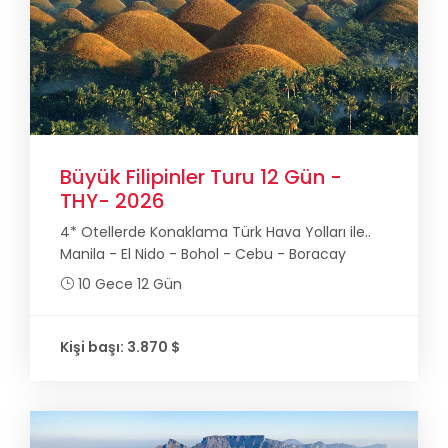
Büyük Filipinler Turu 12 Gün -
THY- 2026
4* Otellerde Konaklama Türk Hava Yolları ile..
Manila - El Nido - Bohol - Cebu - Boracay
10 Gece 12 Gün
Kişi başı: 3.870 $