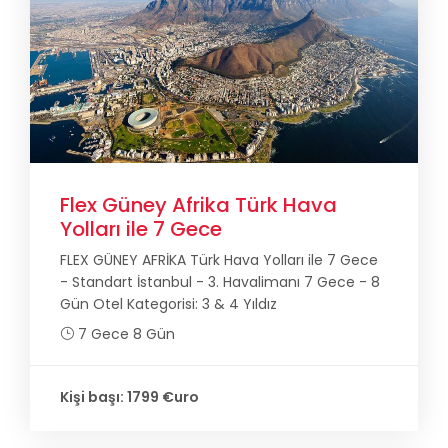
Flex Güney Afrika Türk Hava
Yolları ile 7 Gece
FLEX GÜNEY AFRİKA Türk Hava Yolları ile 7 Gece
- Standart İstanbul - 3. Havalimanı 7 Gece - 8
Gün Otel Kategorisi: 3 & 4 Yıldız
7 Gece 8 Gün
Kişi başı: 1799 €uro