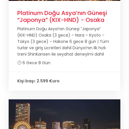
Platinum Doğu Asya’nın Güneşi
“Japonya” (KIX-HND) - Osaka
Platinum Doğu Asya’nın Güneşi “Japonya”
(KIX-HND) Osaka (3 gece) – Nara – Kyoto –
Tokyo (3 gece) – Hakone 6 gece 8 gün | Tüm
turlar ve giriş ücretleri dahil Dünya’nın ilk hızlı
treni Shinkansen ile seyahat deneyimi dahil
6 Gece 8 Gün
Kişi başı: 2.599 €uro