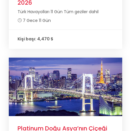
2026
Türk Havayolları 11 Gün Tüm geziler dahil
7 Gece 11 Gün
Kişi başı: 4,470 $
Platinum Doğu Asya’nın Çiçeği