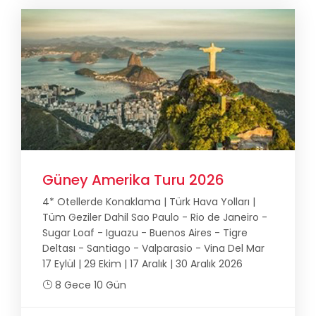
Güney Amerika Turu 2026
4* Otellerde Konaklama | Türk Hava Yolları |
Tüm Geziler Dahil Sao Paulo - Rio de Janeiro -
Sugar Loaf - Iguazu - Buenos Aires - Tigre
Deltası - Santiago - Valparasio - Vina Del Mar
17 Eylül | 29 Ekim | 17 Aralık | 30 Aralık 2026
8 Gece 10 Gün