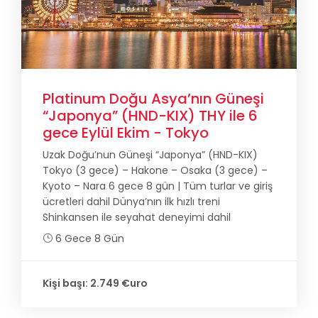
Platinum Doğu Asya’nın Güneşi
“Japonya” (HND-KIX) THY ile 6
gece Eylül Ekim - Tokyo
Uzak Doğu’nun Güneşi “Japonya” (HND-KIX)
Tokyo (3 gece) – Hakone – Osaka (3 gece) –
Kyoto – Nara 6 gece 8 gün | Tüm turlar ve giriş
ücretleri dahil Dünya’nın ilk hızlı treni
Shinkansen ile seyahat deneyimi dahil
6 Gece 8 Gün
Kişi başı: 2.749 €uro