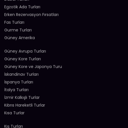
Egzotik Ada Turları
Erken Rezervasyon Fırsatları
Fas Turları
Gurme Turları
Güney Amerika
Güney Avrupa Turları
Güney Kore Turları
Güney Kore ve Japonya Turu
İskandinav Turları
İspanya Turları
İtalya Turları
İzmir Kalkışlı Turlar
Kıbrıs Hareketli Turlar
Kısa Turlar
Kış Turları