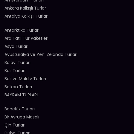
Amsterdam Turları
Ankara Kalkışlı Turlar
Antalya Kalkışlı Turlar
Antarktika Turları
Ara Tatil Tur Paketleri
Asya Turları
Avusturalya ve Yeni Zelanda Turları
Balayı Turları
Bali Turları
Bali ve Maldiv Turları
Balkan Turları
BAYRAM TURLARI
Benelüx Turları
Bir Avrupa Masalı
Çin Turları
Dubai Turları