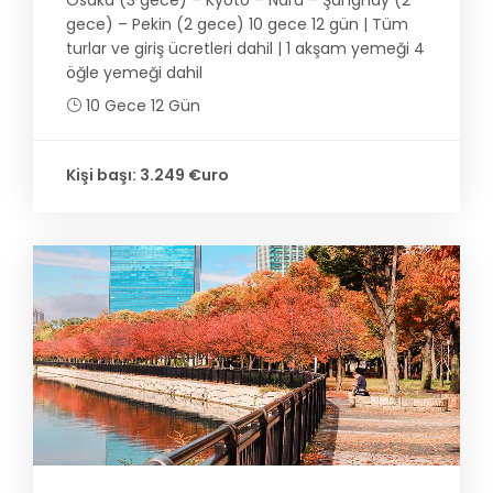
Osaka (3 gece) – Kyoto – Nara – Şanghay (2
gece) – Pekin (2 gece) 10 gece 12 gün | Tüm
turlar ve giriş ücretleri dahil | 1 akşam yemeği 4
öğle yemeği dahil
10 Gece 12 Gün
Kişi başı: 3.249 €uro