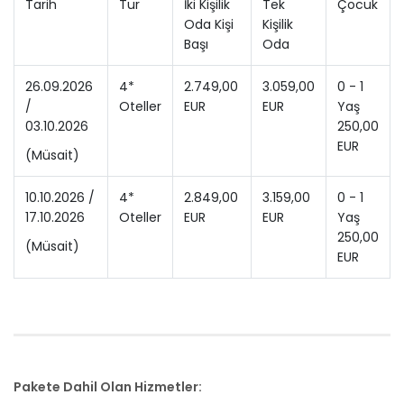
Tarih
Tur
İki Kişilik
Tek
Çocuk
Oda Kişi
Kişilik
Başı
Oda
26.09.2026
4*
2.749,00
3.059,00
0 - 1
/
Oteller
EUR
EUR
Yaş
03.10.2026
250,00
EUR
(Müsait)
10.10.2026 /
4*
2.849,00
3.159,00
0 - 1
17.10.2026
Oteller
EUR
EUR
Yaş
250,00
(Müsait)
EUR
Pakete Dahil Olan Hizmetler: