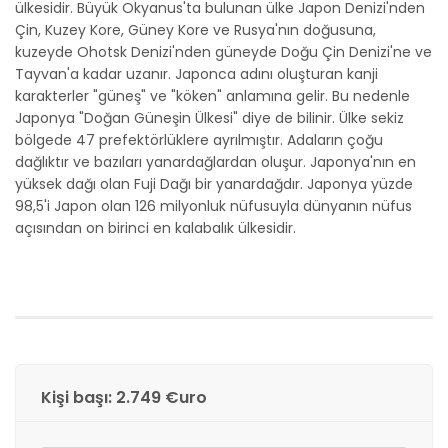
ülkesidir. Büyük Okyanus'ta bulunan ülke Japon Denizi'nden
Çin, Kuzey Kore, Güney Kore ve Rusya'nın doğusuna,
kuzeyde Ohotsk Denizi'nden güneyde Doğu Çin Denizi'ne ve
Tayvan'a kadar uzanır. Japonca adını oluşturan kanji
karakterler "güneş" ve "köken" anlamına gelir. Bu nedenle
Japonya "Doğan Güneşin Ülkesi" diye de bilinir. Ülke sekiz
bölgede 47 prefektörlüklere ayrılmıştır. Adaların çoğu
dağlıktır ve bazıları yanardağlardan oluşur. Japonya'nın en
yüksek dağı olan Fuji Dağı bir yanardağdır. Japonya yüzde
98,5'i Japon olan 126 milyonluk nüfusuyla dünyanın nüfus
açısından on birinci en kalabalık ülkesidir.
Kişi başı: 2.749 €uro