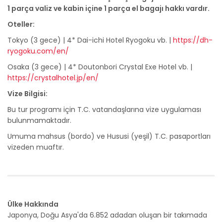
1 parça valiz ve kabin içine 1 parça el bagajı hakkı vardır.
Oteller:
Tokyo (3 gece) | 4* Dai-ichi Hotel Ryogoku vb. |
https://dh-
ryogoku.com/en/
Osaka (3 gece) | 4* Doutonbori Crystal Exe Hotel vb. |
https://crystalhotel.jp/en/
Vize Bilgisi:
Bu tur programı için T.C. vatandaşlarına vize uygulaması
bulunmamaktadır.
Umuma mahsus (bordo) ve Hususi (yeşil) T.C. pasaportları
vizeden muaftır.
Ülke Hakkında
Japonya, Doğu Asya'da 6.852 adadan oluşan bir takımada