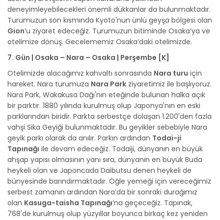
deneyimleyebilecekleri önemli dükkanlar da bulunmaktadır.
Turumuzun son kısmında Kyoto'nun ünlü geyşa bölgesi olan
Gion
’u ziyaret edeceğiz. Turumuzun bitiminde Osaka’ya ve
otelimize dönüş. Gecelememiz Osaka’daki otelimizde.
7. Gün | Osaka – Nara – Osaka | Perşembe [K]
Otelimizde alacağımız kahvaltı sonrasında
Nara turu
için
hareket. Nara turumuza
Nara Park
ziyaretimiz ile başlıyoruz.
Nara Park, Wakakusa Dağı'nın eteğinde bulunan halka açık
bir parktır. 1880 yılında kurulmuş olup Japonya'nın en eski
parklarından biridir. Parkta serbestçe dolaşan 1.200'den fazla
vahşi Sika Geyiği bulunmaktadır. Bu geyikler sebebiyle Nara
geyik parkı olarak da anılır. Parkın ardından
Todai-ji
Tapınağı
ile devam edeceğiz. Todaiji, dünyanın en büyük
ahşap yapısı olmasının yanı sıra, dünyanın en büyük Buda
heykeli olan ve Japoncada Daibutsu denen heykeli de
bünyesinde barındırmaktadır. Öğle yemeği için vereceğimiz
serbest zamanın ardından Nara’da bir sonraki durağımız
olan
Kasuga-taisha Tapınağı
’na geçeceğiz. Tapınak,
768'de kurulmuş olup yüzyıllar boyunca birkaç kez yeniden