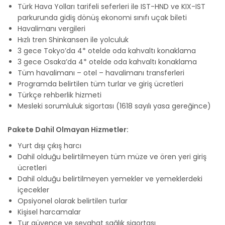
Türk Hava Yolları tarifeli seferleri ile IST-HND ve KIX-IST
parkurunda gidiş dönüş ekonomi sınıfı uçak bileti
Havalimanı vergileri
Hızlı tren Shinkansen ile yolculuk
3 gece Tokyo’da 4* otelde oda kahvaltı konaklama
3 gece Osaka’da 4* otelde oda kahvaltı konaklama
Tüm havalimanı – otel – havalimanı transferleri
Programda belirtilen tüm turlar ve giriş ücretleri
Türkçe rehberlik hizmeti
Mesleki sorumluluk sigortası (1618 sayılı yasa gereğince)
Pakete Dahil Olmayan Hizmetler:
Yurt dışı çıkış harcı
Dahil olduğu belirtilmeyen tüm müze ve ören yeri giriş
ücretleri
Dahil olduğu belirtilmeyen yemekler ve yemeklerdeki
içecekler
Opsiyonel olarak belirtilen turlar
Kişisel harcamalar
Tur güvence ve seyahat sağlık sigortası