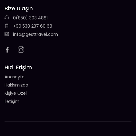
Bize Ulaşın
0(850) 303 4881
+90 538 237 60 68
info@gesttravel.com
Hızlı Erişim
Anasayfa
Hakkımızda
Kişiye Özel
İletişim