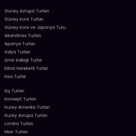
Güney Avrupa Turları
Güney Kore Turları
Güney Kore ve Japonya Turu
İskandinav Turları
İspanya Turları
İtalya Turları
İzmir Kalkışlı Turlar
Kıbrıs Hareketli Turlar
Kısa Turlar
Kış Turları
Konsept Turları
Kuzey Amerika Turları
Kuzey Avrupa Turları
Londra Turları
Mısır Turları