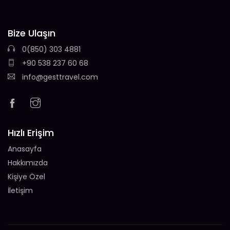
Bize Ulaşın
0(850) 303 4881
+90 538 237 60 68
info@gesttravel.com
Hızlı Erişim
Anasayfa
Hakkımızda
Kişiye Özel
İletişim