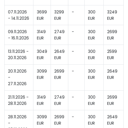
07.11.2026
3699
3299
-
300
3249
- 14.11.2026
EUR
EUR
EUR
EUR
09.11.2026
3149
2749
-
300
2699
- 16.11.2026
EUR
EUR
EUR
EUR
13.11.2026 -
3049
2649
-
300
2599
20.11.2026
EUR
EUR
EUR
EUR
20.11.2026
3099
2699
-
300
2649
-
EUR
EUR
EUR
EUR
27.11.2026
21.11.2026 -
3149
2749
-
300
2699
28.11.2026
EUR
EUR
EUR
EUR
28.11.2026
3099
2699
-
300
2649
-
EUR
EUR
EUR
EUR