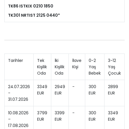
TK86 ISTKIX 0210 1850
TK301 NRTIST 2125 0440*
Tarihler
Tek
İki
İlave
0-2
3-12
Kişilik
Kişilik
Kişi
Yaş
Yaş
Oda
Oda
Bebek
Çocuk
24.07.2026
3349
2949
-
300
2899
-
EUR
EUR
EUR
EUR
31.07.2026
10.08.2026
3799
3399
-
300
3349
–
EUR
EUR
EUR
EUR
17.08.2026