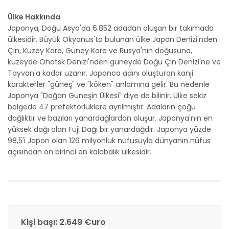
Ülke Hakkında
Japonya, Doğu Asya'da 6.852 adadan oluşan bir takımada
ülkesidir. Büyük Okyanus'ta bulunan ülke Japon Denizi'nden
Çin, Kuzey Kore, Güney Kore ve Rusya'nın doğusuna,
kuzeyde Ohotsk Denizi'nden güneyde Doğu Çin Denizi'ne ve
Tayvan'a kadar uzanır. Japonca adını oluşturan kanji
karakterler "güneş" ve "köken" anlamına gelir. Bu nedenle
Japonya "Doğan Güneşin Ülkesi" diye de bilinir. Ülke sekiz
bölgede 47 prefektörlüklere ayrılmıştır. Adaların çoğu
dağlıktır ve bazıları yanardağlardan oluşur. Japonya'nın en
yüksek dağı olan Fuji Dağı bir yanardağdır. Japonya yüzde
98,5'i Japon olan 126 milyonluk nüfusuyla dünyanın nüfus
açısından on birinci en kalabalık ülkesidir.
Kişi başı: 2.649 €uro