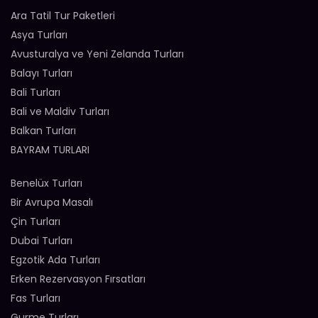
Ara Tatil Tur Paketleri
Asya Turları
Avusturalya ve Yeni Zelanda Turları
Balayı Turları
Bali Turları
Bali ve Maldiv Turları
Balkan Turları
BAYRAM TURLARI
Benelüx Turları
Bir Avrupa Masalı
Çin Turları
Dubai Turları
Egzotik Ada Turları
Erken Rezervasyon Fırsatları
Fas Turları
Gurme Turları