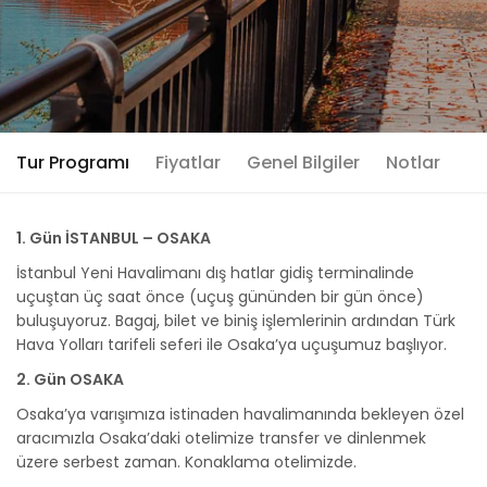
Tur Programı
Fiyatlar
Genel Bilgiler
Notlar
1. Gün İSTANBUL – OSAKA
İstanbul Yeni Havalimanı dış hatlar gidiş terminalinde
uçuştan üç saat önce (uçuş gününden bir gün önce)
buluşuyoruz. Bagaj, bilet ve biniş işlemlerinin ardından Türk
Hava Yolları tarifeli seferi ile Osaka’ya uçuşumuz başlıyor.
2. Gün OSAKA
Osaka’ya varışımıza istinaden havalimanında bekleyen özel
aracımızla Osaka’daki otelimize transfer ve dinlenmek
üzere serbest zaman. Konaklama otelimizde.