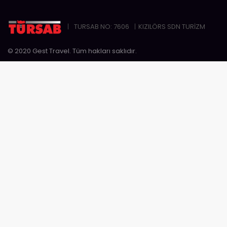
TURSAB NO: 7606
KIZILÖRS SDN TURİZM
© 2020 Gest Travel. Tüm hakları saklıdır.