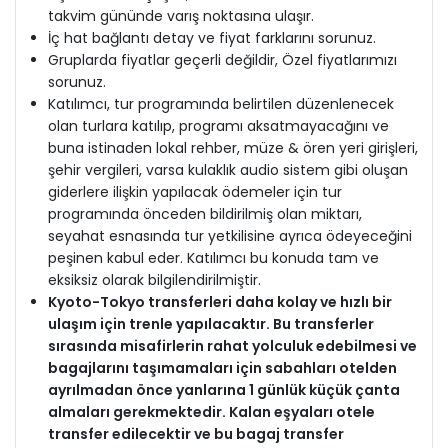
takvim gününde varış noktasına ulaşır.
İç hat bağlantı detay ve fiyat farklarını sorunuz.
Gruplarda fiyatlar geçerli değildir, Özel fiyatlarımızı
sorunuz.
Katılımcı, tur programında belirtilen düzenlenecek
olan turlara katılıp, programı aksatmayacağını ve
buna istinaden lokal rehber, müze & ören yeri girişleri,
şehir vergileri, varsa kulaklık audio sistem gibi oluşan
giderlere ilişkin yapılacak ödemeler için tur
programında önceden bildirilmiş olan miktarı,
seyahat esnasında tur yetkilisine ayrıca ödeyeceğini
peşinen kabul eder. Katılımcı bu konuda tam ve
eksiksiz olarak bilgilendirilmiştir.
Kyoto-Tokyo transferleri daha kolay ve hızlı bir
ulaşım için trenle yapılacaktır. Bu transferler
sırasında misafirlerin rahat yolculuk edebilmesi ve
bagajlarını taşımamaları için sabahları otelden
ayrılmadan önce yanlarına 1 günlük küçük çanta
almaları gerekmektedir. Kalan eşyaları otele
transfer edilecektir ve bu bagaj transfer