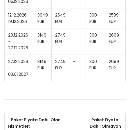
05.12.2026
12.12.2026 -
3049
2649
-
300
2599
19.12.2026
EUR
EUR
EUR
EUR
20.12.2026
3149
2749
-
300
2699
-
EUR
EUR
EUR
EUR
27.12.2026
27.12.2026
3149
2749
-
300
2699
-
EUR
EUR
EUR
EUR
03.01.2027
Paket Fiyata Dahil Olan
Paket Fiyata
Hizmetler:
Dahil Olmayan