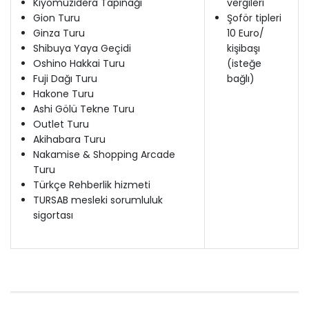
Kiyomuzidera Tapınağı
vergileri
Gion Turu
Şoför tipleri
Ginza Turu
10 Euro/
Shibuya Yaya Geçidi
kişibaşı
Oshino Hakkai Turu
(isteğe
Fuji Dağı Turu
bağlı)
Hakone Turu
Ashi Gölü Tekne Turu
Outlet Turu
Akihabara Turu
Nakamise & Shopping Arcade
Turu
Türkçe Rehberlik hizmeti
TURSAB mesleki sorumluluk
sigortası