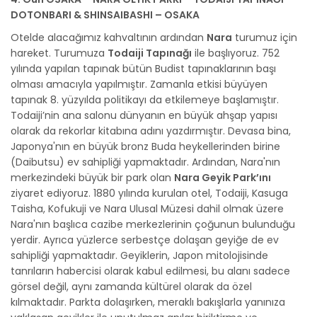
DOTONBARI & SHINSAIBASHI – OSAKA
Otelde alacağımız kahvaltının ardından
Nara
turumuz için
hareket. Turumuza
Todaiji Tapınağı
ile başlıyoruz. 752
yılında yapılan tapınak bütün Budist tapınaklarının başı
olması amacıyla yapılmıştır. Zamanla etkisi büyüyen
tapınak 8. yüzyılda politikayı da etkilemeye başlamıştır.
Todaiji’nin ana salonu dünyanın en büyük ahşap yapısı
olarak da rekorlar kitabına adını yazdırmıştır. Devasa bina,
Japonya'nın en büyük bronz Buda heykellerinden birine
(Daibutsu) ev sahipliği yapmaktadır. Ardından, Nara'nın
merkezindeki büyük bir park olan
Nara Geyik Park’ını
ziyaret ediyoruz. 1880 yılında kurulan otel, Todaiji, Kasuga
Taisha, Kofukuji ve Nara Ulusal Müzesi dahil olmak üzere
Nara'nın başlıca cazibe merkezlerinin çoğunun bulunduğu
yerdir. Ayrıca yüzlerce serbestçe dolaşan geyiğe de ev
sahipliği yapmaktadır. Geyiklerin, Japon mitolojisinde
tanrıların habercisi olarak kabul edilmesi, bu alanı sadece
görsel değil, aynı zamanda kültürel olarak da özel
kılmaktadır. Parkta dolaşırken, meraklı bakışlarla yanınıza