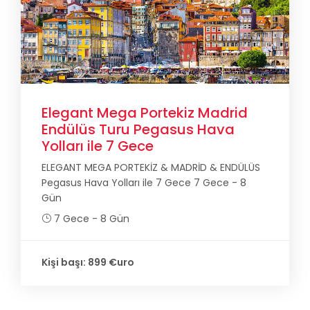
Elegant Mega Portekiz Madrid
Endülüs Turu Pegasus Hava
Yolları ile 7 Gece
ELEGANT MEGA PORTEKİZ & MADRİD & ENDÜLÜS
Pegasus Hava Yolları ile 7 Gece 7 Gece - 8
Gün
7 Gece - 8 Gün
Kişi başı: 899 €uro