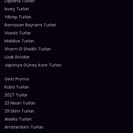
Lapland Turları
İsveç Turları
Yılbaşı Turları
Ramazan Bayramı Turları
Vizesiz Turlar
Maldive Turları
Sharm El Sheikh Turları
Uzak Rotalar
Japonya Güney Kore Turları
Gest Promo
Küba Turları
2027 Turlar
23 Nisan Turları
29 Ekim Turları
Alaska Turları
Amsterdam Turları