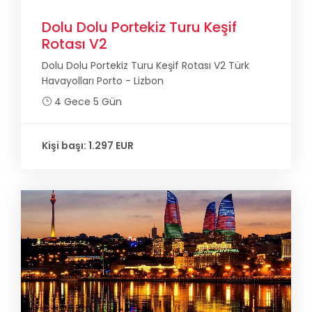
Dolu Dolu Portekiz Turu Keşif
Rotası V2
Dolu Dolu Portekiz Turu Keşif Rotası V2 Türk
Havayolları Porto - Lizbon
4 Gece 5 Gün
Kişi başı: 1.297 EUR