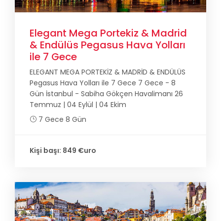
Elegant Mega Portekiz & Madrid
& Endülüs Pegasus Hava Yolları
ile 7 Gece
ELEGANT MEGA PORTEKİZ & MADRİD & ENDÜLÜS
Pegasus Hava Yolları ile 7 Gece 7 Gece - 8
Gün İstanbul - Sabiha Gökçen Havalimanı 26
Temmuz | 04 Eylül | 04 Ekim
7 Gece 8 Gün
Kişi başı: 849 €uro