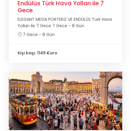
Endülüs Türk Hava Yolları ile 7
Gece
ELEGANT MEGA PORTEKİZ VE ENDÜLÜS Türk Hava
Yolları ile 7 Gece 7 Gece - 8 Gün
7 Gece - 8 Gün
Kişi başı: 1149 €uro