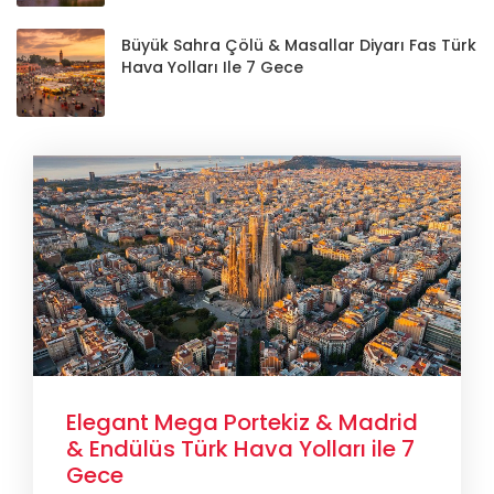
Büyük Sahra Çölü & Masallar Diyarı Fas Türk
Hava Yolları Ile 7 Gece
Elegant Mega Portekiz & Madrid
& Endülüs Türk Hava Yolları ile 7
Gece