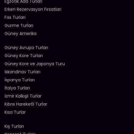
Egzotik Ada Turları
Erken Rezervasyon Fırsatları
Fas Turları
Gurme Turları
Güney Amerika
Güney Avrupa Turları
Güney Kore Turları
Güney Kore ve Japonya Turu
İskandinav Turları
İspanya Turları
İtalya Turları
İzmir Kalkışlı Turlar
Kıbrıs Hareketli Turlar
Kısa Turlar
Kış Turları