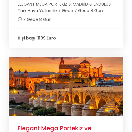
ELEGANT MEGA PORTEKİZ & MADRİD & ENDÜLÜS
Türk Hava Yolları ile 7 Gece 7 Gece 8 Gün
7 Gece 8 Gün
Kişi başı: 1199 Euro
Elegant Mega Portekiz ve