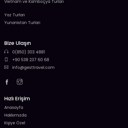
Vietnam ve Kamboçya Turları
Yaz Turları
Yunanistan Turları
Bize Ulaşın
0(850) 303 4881
+90 538 237 60 68
info@gesttravel.com
Hızlı Erişim
Anasayfa
Hakkımızda
Kişiye Özel