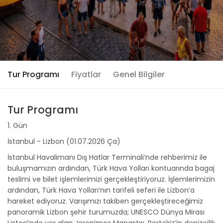
Tur Programı
Fiyatlar
Genel Bilgiler
Tur Programı
1. Gün
İstanbul - Lizbon (01.07.2026 Ça)
İstanbul Havalimanı Dış Hatlar Terminali’nde rehberimiz ile
buluşmamızın ardından, Türk Hava Yolları kontuarında bagaj
teslimi ve bilet işlemlerimizi gerçekleştiriyoruz. İşlemlerimizin
ardından, Türk Hava Yolları’nın tarifeli seferi ile Lizbon’a
hareket ediyoruz. Varışımızı takiben gerçekleştireceğimiz
panoramik Lizbon şehir turumuzda; UNESCO Dünya Mirası