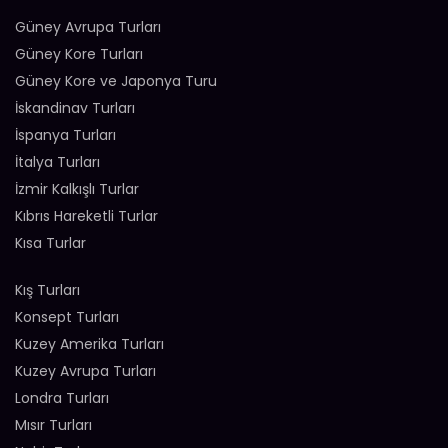
Güney Avrupa Turları
Güney Kore Turları
Güney Kore ve Japonya Turu
İskandinav Turları
İspanya Turları
İtalya Turları
İzmir Kalkışlı Turlar
Kıbrıs Hareketli Turlar
Kısa Turlar
Kış Turları
Konsept Turları
Kuzey Amerika Turları
Kuzey Avrupa Turları
Londra Turları
Mısır Turları