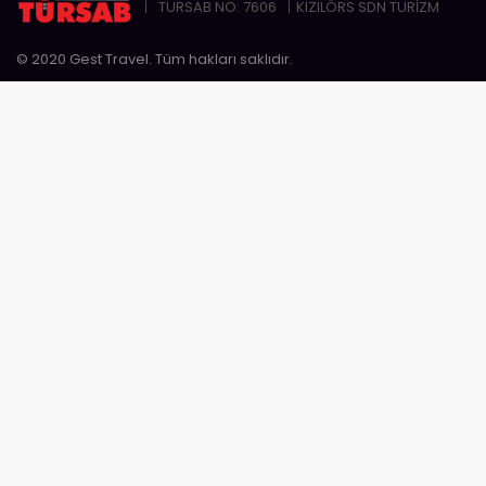
TURSAB NO: 7606
KIZILÖRS SDN TURİZM
© 2020 Gest Travel. Tüm hakları saklıdır.