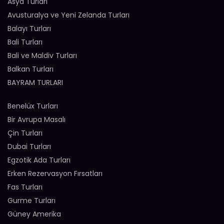
Asya Turları
Avusturalya ve Yeni Zelanda Turları
Balayı Turları
Bali Turları
Bali ve Maldiv Turları
Balkan Turları
BAYRAM TURLARI
Benelüx Turları
Bir Avrupa Masalı
Çin Turları
Dubai Turları
Egzotik Ada Turları
Erken Rezervasyon Fırsatları
Fas Turları
Gurme Turları
Güney Amerika