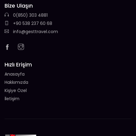
Bize Ulaşın
0(850) 303 4881
+90 538 237 60 68
info@gesttravel.com
Hızlı Erişim
Anasayfa
Hakkımızda
Kişiye Özel
İletişim