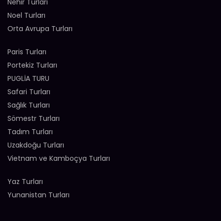
Nehir Turları
Noel Turları
Orta Avrupa Turları
Paris Turları
Portekiz Turları
PUGLİA TURU
Safari Turları
Sağlık Turları
Sömestr Turları
Tadım Turları
Uzakdoğu Turları
Vietnam ve Kamboçya Turları
Yaz Turları
Yunanistan Turları