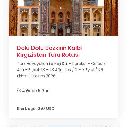
Dolu Dolu Bozkırın Kalbi
Kırgızistan Turu Rotası
Türk Havayolları ile Kajı Sai - Karakol - Colpon
Ata - Bişkek 18 - 23 Ağustos / 2 - 7 Eylül / 28
Ekim - 1 Kasım 2026
4 Gece 5 Gün
Kişi başı: 1097 USD