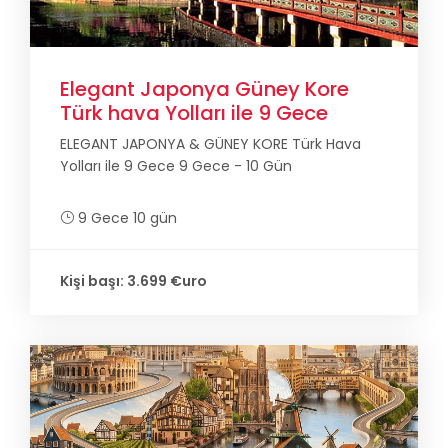
Elegant Japonya Güney Kore
Türk hava Yolları ile 9 Gece
ELEGANT JAPONYA & GÜNEY KORE Türk Hava
Yolları ile 9 Gece 9 Gece - 10 Gün
9 Gece 10 gün
Kişi başı: 3.699 €uro