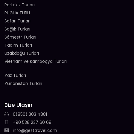
Portekiz Turları
PUGLİA TURU
Safari Turları
Sağlık Turları
Sömestr Turları
Tadım Turları
Uzakdoğu Turları
Vietnam ve Kamboçya Turları
Yaz Turları
Yunanistan Turları
Bize Ulaşın
0(850) 303 4881
+90 538 237 60 68
info@gesttravel.com