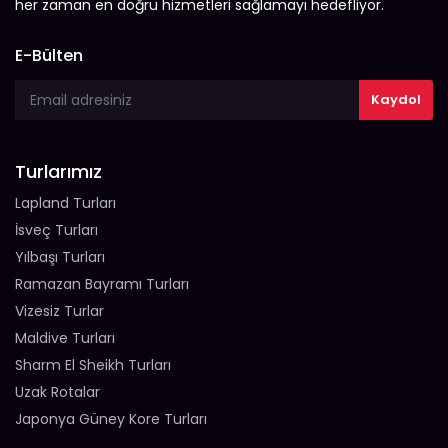
her zaman en doğru hizmetleri sağlamayı hedefliyor.
E-Bülten
Turlarımız
Lapland Turları
İsveç Turları
Yılbaşı Turları
Ramazan Bayramı Turları
Vizesiz Turlar
Maldive Turları
Sharm El Sheikh Turları
Uzak Rotalar
Japonya Güney Kore Turları