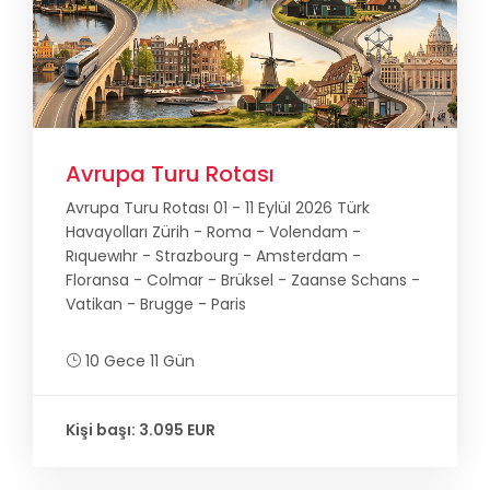
Avrupa Turu Rotası
Avrupa Turu Rotası 01 - 11 Eylül 2026 Türk
Havayolları Zürih - Roma - Volendam -
Rıquewıhr - Strazbourg - Amsterdam -
Floransa - Colmar - Brüksel - Zaanse Schans -
Vatikan - Brugge - Paris
10 Gece 11 Gün
Kişi başı: 3.095 EUR