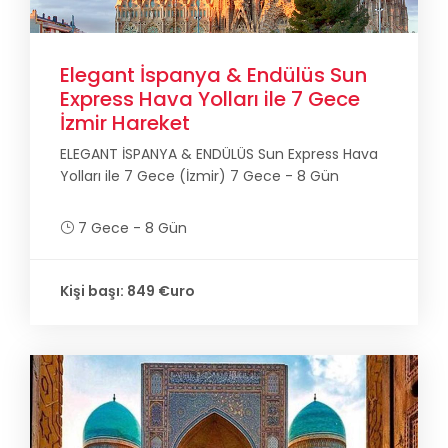
Elegant İspanya & Endülüs Sun
Express Hava Yolları ile 7 Gece
İzmir Hareket
ELEGANT İSPANYA & ENDÜLÜS Sun Express Hava
Yolları ile 7 Gece (İzmir) 7 Gece - 8 Gün
7 Gece - 8 Gün
Kişi başı: 849 €uro