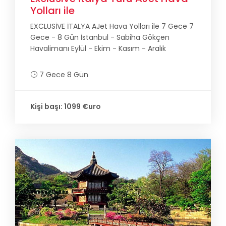
Yolları ile
EXCLUSİVE İTALYA AJet Hava Yolları ile 7 Gece 7
Gece - 8 Gün İstanbul - Sabiha Gökçen
Havalimanı Eylül - Ekim - Kasım - Aralık
7 Gece 8 Gün
Kişi başı: 1099 €uro