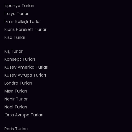
İspanya Turları
İtalya Turları
İzmir Kalkışlı Turlar
Kıbrıs Hareketli Turlar
Kısa Turlar
Kış Turları
Konsept Turları
Kuzey Amerika Turları
Kuzey Avrupa Turları
Londra Turları
Mısır Turları
Nehir Turları
Noel Turları
Orta Avrupa Turları
Paris Turları