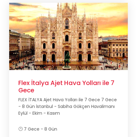
Flex İtalya Ajet Hava Yolları ile 7
Gece
FLEX İTALYA Ajet Hava Yolları ile 7 Gece 7 Gece
- 8 Gün İstanbul - Sabiha Gökçen Havalimanı
Eylül - Ekim - Kasım
7 Gece - 8 Gün