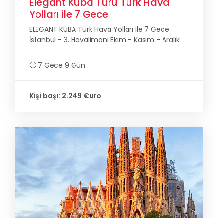
Elegant Küba Turu Türk Hava
Yolları ile 7 Gece
ELEGANT KÜBA Türk Hava Yolları ile 7 Gece
İstanbul - 3. Havalimanı Ekim - Kasım - Aralık
7 Gece 9 Gün
Kişi başı: 2.249 €uro