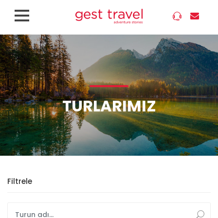
TURLARIMIZ
Filtrele