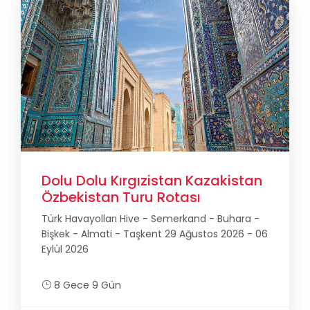
Dolu Dolu Kırgızistan Kazakistan
Özbekistan Turu Rotası
Türk Havayolları Hive - Semerkand - Buhara -
Bişkek - Almati - Taşkent 29 Ağustos 2026 - 06
Eylül 2026
8 Gece 9 Gün