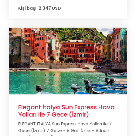
Kişi başı: 2.347 USD
Elegant İtalya Sun Express Hava
Yolları ile 7 Gece (İzmir)
ELEGANT İTALYA Sun Express Hava Yolları ile 7
Gece (İzmir) 7 Gece - 8 Gün İzmir - Adnan