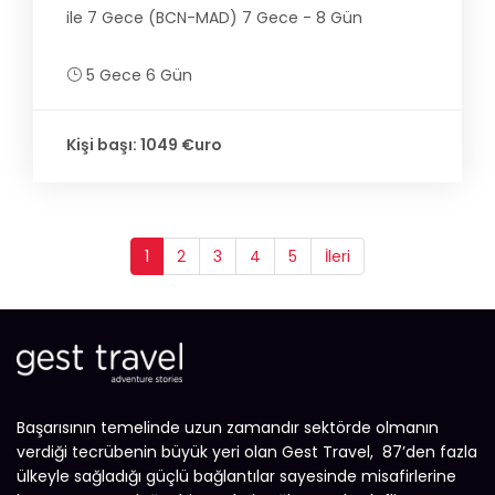
ile 7 Gece (BCN-MAD) 7 Gece - 8 Gün
5 Gece 6 Gün
Kişi başı: 1049 €uro
1
2
3
4
5
İleri
Başarısının temelinde uzun zamandır sektörde olmanın
verdiği tecrübenin büyük yeri olan Gest Travel, 87’den fazla
ülkeyle sağladığı güçlü bağlantılar sayesinde misafirlerine