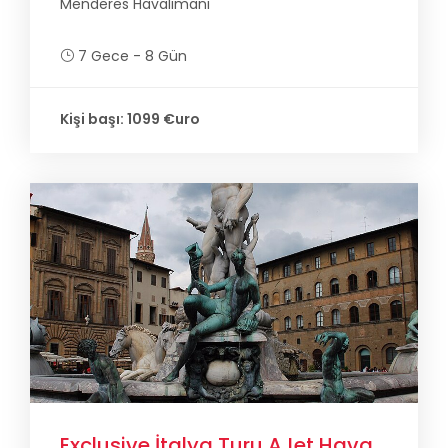
Menderes Havalimanı
7 Gece - 8 Gün
Kişi başı: 1099 €uro
Exclusive İtalya Turu AJet Hava