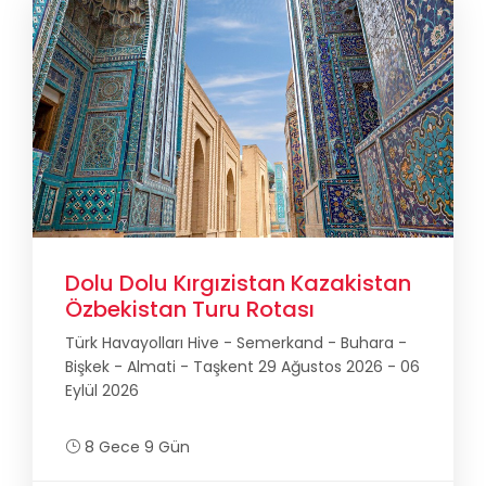
Dolu Dolu Kırgızistan Kazakistan
Özbekistan Turu Rotası
Türk Havayolları Hive - Semerkand - Buhara -
Bişkek - Almati - Taşkent 29 Ağustos 2026 - 06
Eylül 2026
8 Gece 9 Gün