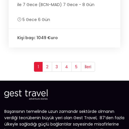
ile 7 Gece (BCN-MAD) 7 Gece - 8 Gün
5 Gece 6 Gün
Kişi başı: 1049 €uro
1
2
3
4
5
İleri
Başarısının temelinde uzun zamandır sektörde olmanın
verdiği tecrübenin büyük yeri olan Gest Travel, 87’den fazla
ülkeyle sağladığı güçlü bağlantılar sayesinde misafirlerine