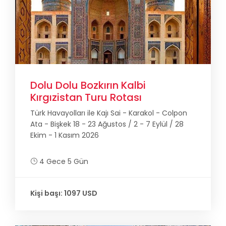
Dolu Dolu Bozkırın Kalbi
Kırgızistan Turu Rotası
Türk Havayolları ile Kajı Sai - Karakol - Colpon
Ata - Bişkek 18 - 23 Ağustos / 2 - 7 Eylül / 28
Ekim - 1 Kasım 2026
4 Gece 5 Gün
Kişi başı: 1097 USD