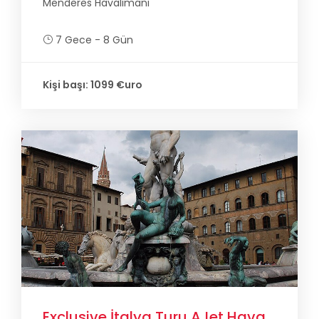
Menderes Havalimanı
7 Gece - 8 Gün
Kişi başı: 1099 €uro
Exclusive İtalya Turu AJet Hava