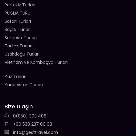
Portekiz Turları
PUGLİA TURU
Safari Turları
Sağlık Turları
Sömestr Turları
Tadım Turları
Uzakdoğu Turları
Vietnam ve Kamboçya Turları
Yaz Turları
Yunanistan Turları
Bize Ulaşın
0(850) 303 4881
+90 538 237 60 68
info@gesttravel.com