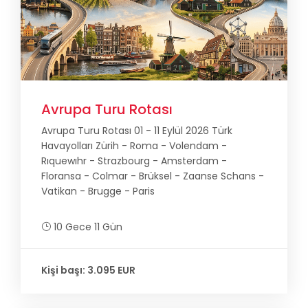
Avrupa Turu Rotası
Avrupa Turu Rotası 01 - 11 Eylül 2026 Türk
Havayolları Zürih - Roma - Volendam -
Rıquewıhr - Strazbourg - Amsterdam -
Floransa - Colmar - Brüksel - Zaanse Schans -
Vatikan - Brugge - Paris
10 Gece 11 Gün
Kişi başı: 3.095 EUR