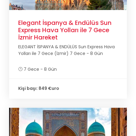
Elegant İspanya & Endülüs Sun
Express Hava Yolları ile 7 Gece
İzmir Hareket
ELEGANT İSPANYA & ENDÜLÜS Sun Express Hava
Yolları ile 7 Gece (İzmir) 7 Gece - 8 Gün
7 Gece - 8 Gün
Kişi başı: 849 €uro