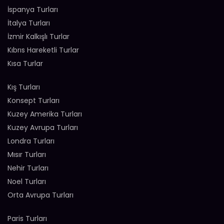
İspanya Turları
İtalya Turları
İzmir Kalkışlı Turlar
Kıbrıs Hareketli Turlar
Kısa Turlar
Kış Turları
Konsept Turları
Kuzey Amerika Turları
Kuzey Avrupa Turları
Londra Turları
Mısır Turları
Nehir Turları
Noel Turları
Orta Avrupa Turları
Paris Turları