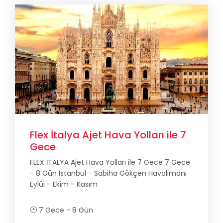
Flex İtalya Ajet Hava Yolları ile 7
Gece
FLEX İTALYA Ajet Hava Yolları ile 7 Gece 7 Gece
- 8 Gün İstanbul - Sabiha Gökçen Havalimanı
Eylül - Ekim - Kasım
7 Gece - 8 Gün