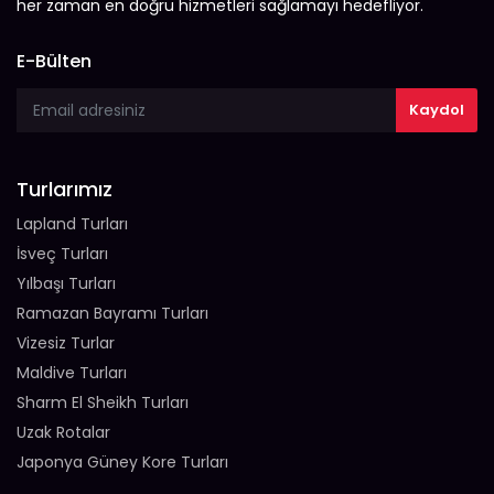
her zaman en doğru hizmetleri sağlamayı hedefliyor.
E-Bülten
Turlarımız
Lapland Turları
İsveç Turları
Yılbaşı Turları
Ramazan Bayramı Turları
Vizesiz Turlar
Maldive Turları
Sharm El Sheikh Turları
Uzak Rotalar
Japonya Güney Kore Turları