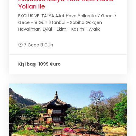
Yolları ile
EXCLUSİVE İTALYA AJet Hava Yolları ile 7 Gece 7
Gece - 8 Gün İstanbul - Sabiha Gökçen
Havalimanı Eylül - Ekim - Kasım - Aralık
7 Gece 8 Gün
Kişi başı: 1099 €uro