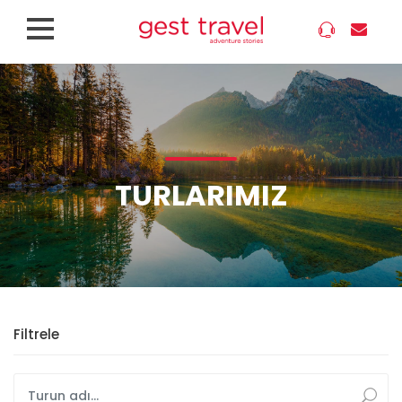
TURLARIMIZ
Filtrele