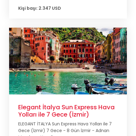
Kişi başı: 2.347 USD
Elegant İtalya Sun Express Hava
Yolları ile 7 Gece (İzmir)
ELEGANT İTALYA Sun Express Hava Yolları ile 7
Gece (İzmir) 7 Gece - 8 Gün İzmir - Adnan