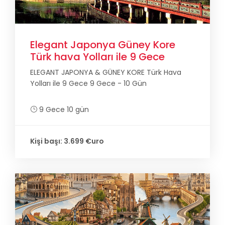
Elegant Japonya Güney Kore
Türk hava Yolları ile 9 Gece
ELEGANT JAPONYA & GÜNEY KORE Türk Hava
Yolları ile 9 Gece 9 Gece - 10 Gün
9 Gece 10 gün
Kişi başı: 3.699 €uro