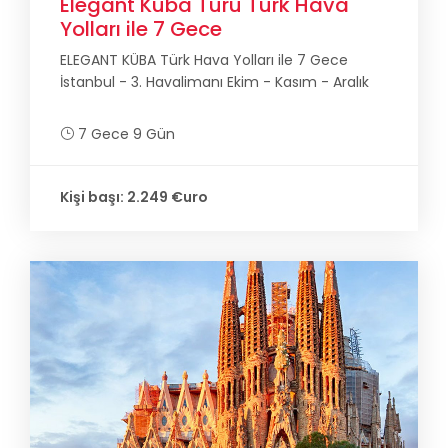
Elegant Küba Turu Türk Hava
Yolları ile 7 Gece
ELEGANT KÜBA Türk Hava Yolları ile 7 Gece
İstanbul - 3. Havalimanı Ekim - Kasım - Aralık
7 Gece 9 Gün
Kişi başı: 2.249 €uro