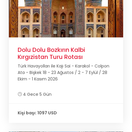
Dolu Dolu Bozkırın Kalbi
Kırgızistan Turu Rotası
Türk Havayolları ile Kajı Sai - Karakol - Colpon
Ata - Bişkek 18 - 23 Ağustos / 2 - 7 Eylül / 28
Ekim - 1 Kasım 2026
4 Gece 5 Gün
Kişi başı: 1097 USD