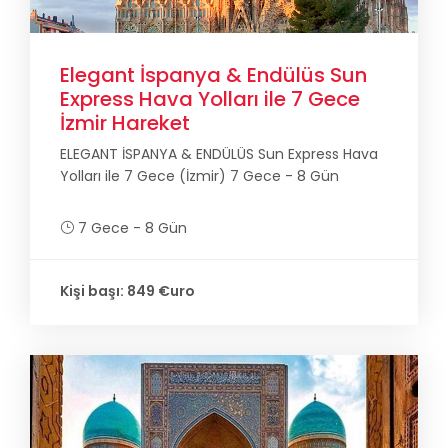
Elegant İspanya & Endülüs Sun
Express Hava Yolları ile 7 Gece
İzmir Hareket
ELEGANT İSPANYA & ENDÜLÜS Sun Express Hava
Yolları ile 7 Gece (İzmir) 7 Gece - 8 Gün
7 Gece - 8 Gün
Kişi başı: 849 €uro