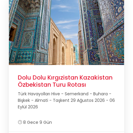
Dolu Dolu Kırgızistan Kazakistan
Özbekistan Turu Rotası
Türk Havayolları Hive - Semerkand - Buhara -
Bişkek - Almati - Taşkent 29 Ağustos 2026 - 06
Eylül 2026
8 Gece 9 Gün