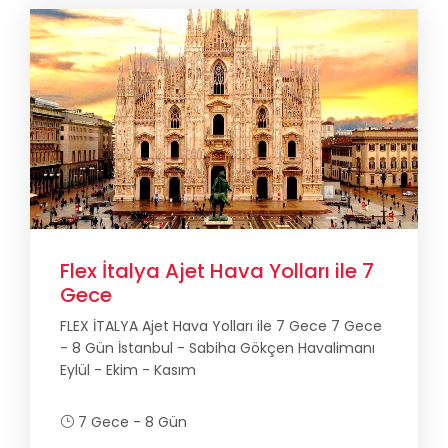
Flex İtalya Ajet Hava Yolları ile 7
Gece
FLEX İTALYA Ajet Hava Yolları ile 7 Gece 7 Gece
- 8 Gün İstanbul - Sabiha Gökçen Havalimanı
Eylül - Ekim - Kasım
7 Gece - 8 Gün