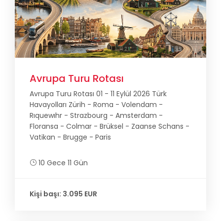
Avrupa Turu Rotası
Avrupa Turu Rotası 01 - 11 Eylül 2026 Türk
Havayolları Zürih - Roma - Volendam -
Rıquewıhr - Strazbourg - Amsterdam -
Floransa - Colmar - Brüksel - Zaanse Schans -
Vatikan - Brugge - Paris
10 Gece 11 Gün
Kişi başı: 3.095 EUR