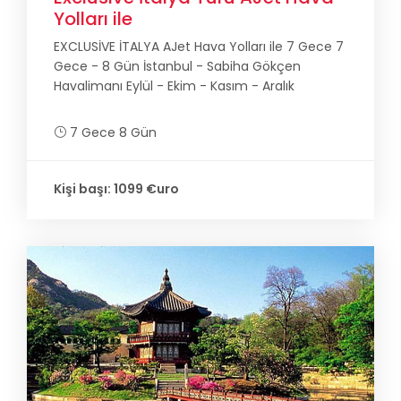
Yolları ile
EXCLUSİVE İTALYA AJet Hava Yolları ile 7 Gece 7
Gece - 8 Gün İstanbul - Sabiha Gökçen
Havalimanı Eylül - Ekim - Kasım - Aralık
7 Gece 8 Gün
Kişi başı: 1099 €uro