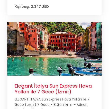
Kişi başı: 2.347 USD
Elegant İtalya Sun Express Hava
Yolları ile 7 Gece (İzmir)
ELEGANT İTALYA Sun Express Hava Yolları ile 7
Gece (İzmir) 7 Gece - 8 Gün İzmir - Adnan