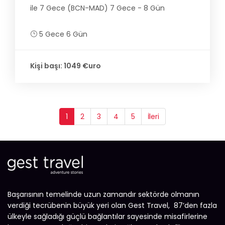
ile 7 Gece (BCN-MAD) 7 Gece - 8 Gün
5 Gece 6 Gün
Kişi başı: 1049 €uro
1
2
3
4
5
İleri
Başarısının temelinde uzun zamandır sektörde olmanın
verdiği tecrübenin büyük yeri olan Gest Travel, 87’den fazla
ülkeyle sağladığı güçlü bağlantılar sayesinde misafirlerine