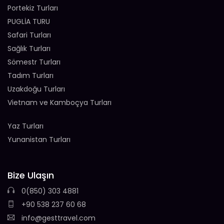
Portekiz Turları
PUGLİA TURU
Safari Turları
Sağlık Turları
Sömestr Turları
Tadım Turları
Uzakdoğu Turları
Vietnam ve Kamboçya Turları
Yaz Turları
Yunanistan Turları
Bize Ulaşın
0(850) 303 4881
+90 538 237 60 68
info@gesttravel.com