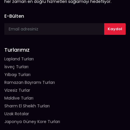
her zaman en doğru hizmetleri sağlamayı hedefliyor.
E-Bülten
Turlarımız
Lapland Turları
İsveç Turları
Yılbaşı Turları
Ramazan Bayramı Turları
Vizesiz Turlar
Maldive Turları
Sharm El Sheikh Turları
Uzak Rotalar
Japonya Güney Kore Turları