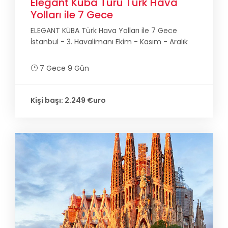
Elegant Küba Turu Türk Hava
Yolları ile 7 Gece
ELEGANT KÜBA Türk Hava Yolları ile 7 Gece
İstanbul - 3. Havalimanı Ekim - Kasım - Aralık
7 Gece 9 Gün
Kişi başı: 2.249 €uro