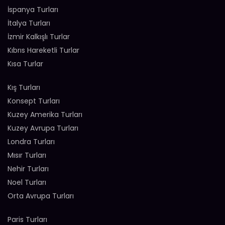
İspanya Turları
İtalya Turları
İzmir Kalkışlı Turlar
Kıbrıs Hareketli Turlar
Kısa Turlar
Kış Turları
Konsept Turları
Kuzey Amerika Turları
Kuzey Avrupa Turları
Londra Turları
Mısır Turları
Nehir Turları
Noel Turları
Orta Avrupa Turları
Paris Turları