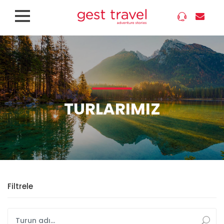
TURLARIMIZ
Filtrele