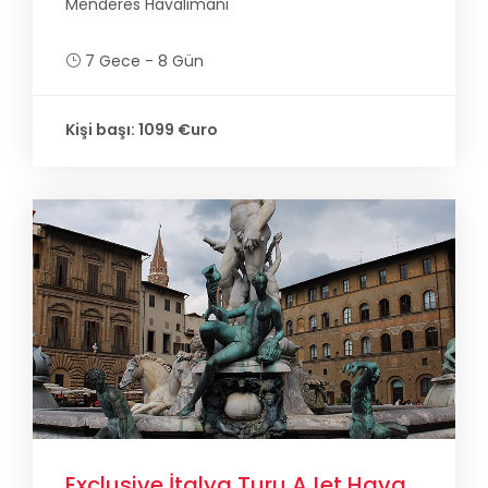
Menderes Havalimanı
7 Gece - 8 Gün
Kişi başı: 1099 €uro
Exclusive İtalya Turu AJet Hava