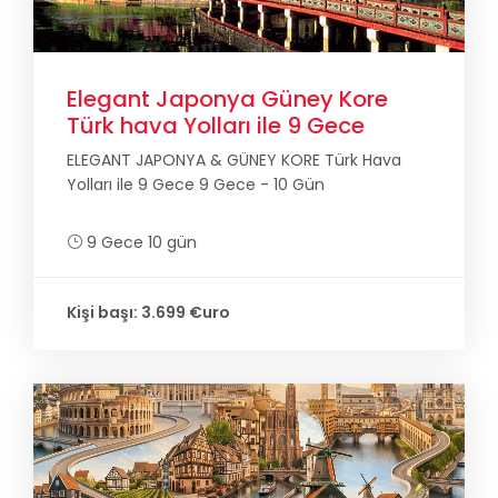
Elegant Japonya Güney Kore
Türk hava Yolları ile 9 Gece
ELEGANT JAPONYA & GÜNEY KORE Türk Hava
Yolları ile 9 Gece 9 Gece - 10 Gün
9 Gece 10 gün
Kişi başı: 3.699 €uro