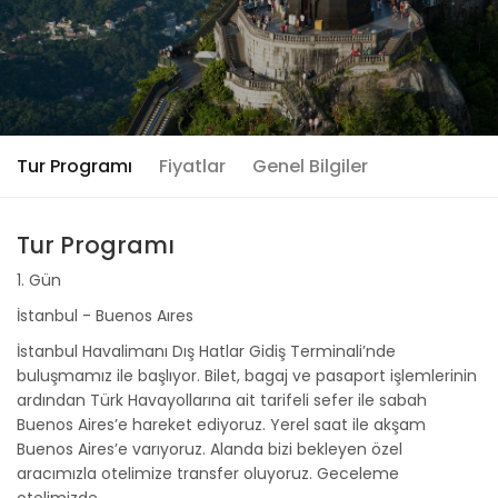
Tur Programı
Fiyatlar
Genel Bilgiler
Tur Programı
1. Gün
İstanbul - Buenos Aıres
İstanbul Havalimanı Dış Hatlar Gidiş Terminali’nde
buluşmamız ile başlıyor. Bilet, bagaj ve pasaport işlemlerinin
ardından Türk Havayollarına ait tarifeli sefer ile sabah
Buenos Aires’e hareket ediyoruz. Yerel saat ile akşam
Buenos Aires’e varıyoruz. Alanda bizi bekleyen özel
aracımızla otelimize transfer oluyoruz. Geceleme