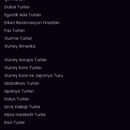
Dubai Turları
Egzotik Ada Turları
Erken Rezervasyon Fırsatları
Fas Turları
Gurme Turları
Güney Amerika
Güney Avrupa Turları
Güney Kore Turları
Güney Kore ve Japonya Turu
İskandinav Turları
İspanya Turları
İtalya Turları
İzmir Kalkışlı Turlar
Kıbrıs Hareketli Turlar
Kısa Turlar