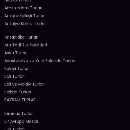
Alaska Turları
Amsterdam Turları
Ankara Kalkışlı Turlar
Antalya Kalkışlı Turlar
Antarktika Turları
Ara Tatil Tur Paketleri
Asya Turları
Avusturalya ve Yeni Zelanda Turları
Balayı Turları
Bali Turları
Bali ve Maldiv Turları
Balkan Turları
BAYRAM TURLARI
Benelüx Turları
Bir Avrupa Masalı
Çin Turları