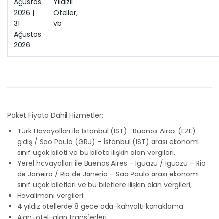
Ağustos
Yıldızlı
2026 |
Oteller,
31
vb
Ağustos
2026
Paket Fiyata Dahil Hizmetler:
Türk Havayolları ile İstanbul (IST)- Buenos Aires (EZE)
gidiş / Sao Paulo (GRU) – İstanbul (IST) arası ekonomi
sınıf uçak bileti ve bu bilete ilişkin alan vergileri,
Yerel havayolları ile Buenos Aires – Iguazu / Iguazu – Rio
de Janeiro / Rio de Janerio – Sao Paulo arası ekonomi
sınıf uçak biletleri ve bu biletlere ilişkin alan vergileri,
Havalimanı vergileri
4 yıldız otellerde 8 gece oda-kahvaltı konaklama
Alan-otel-alan transferleri