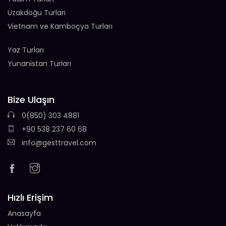
Uzakdoğu Turları
Vietnam ve Kamboçya Turları
Yaz Turları
Yunanistan Turları
Bize Ulaşın
0(850) 303 4881
+90 538 237 60 68
info@gesttravel.com
Hızlı Erişim
Anasayfa