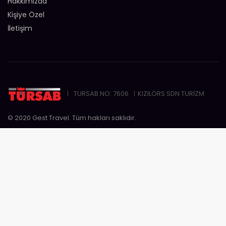
Hakkımızda
Kişiye Özel
İletişim
TURSAB NO: 7606
KIZILÖRS SDN TURİZM
© 2020 Gest Travel. Tüm hakları saklıdır.