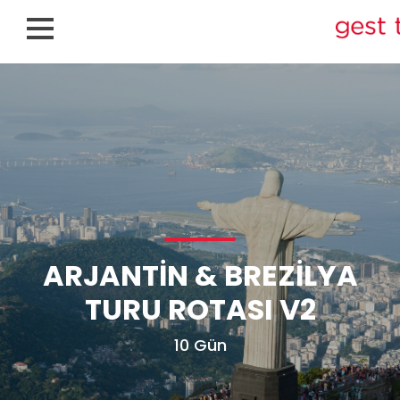
ARJANTIN & BREZILYA
TURU ROTASI V2
10 Gün