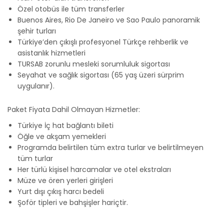
Özel otobüs ile tüm transferler
Buenos Aires, Rio De Janeiro ve Sao Paulo panoramik
şehir turları
Türkiye’den çıkışlı profesyonel Türkçe rehberlik ve
asistanlık hizmetleri
TURSAB zorunlu mesleki sorumluluk sigortası
Seyahat ve sağlık sigortası (65 yaş üzeri sürprim
uygulanır).
Paket Fiyata Dahil Olmayan Hizmetler:
Türkiye İç hat bağlantı bileti
Öğle ve akşam yemekleri
Programda belirtilen tüm extra turlar ve belirtilmeyen
tüm turlar
Her türlü kişisel harcamalar ve otel ekstraları
Müze ve ören yerleri girişleri
Yurt dışı çıkış harcı bedeli
Şoför tipleri ve bahşişler hariçtir.