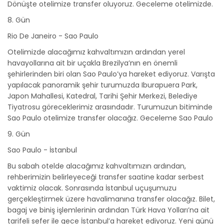
Dönüşte otelimize transfer oluyoruz. Geceleme otelimizde.
8. Gün
Rio De Janeiro - Sao Paulo
Otelimizde alacağımız kahvaltımızın ardından yerel
havayollarına ait bir uçakla Brezilya’nın en önemli
şehirlerinden biri olan Sao Paulo’ya hareket ediyoruz. Varışta
yapılacak panoramik şehir turumuzda Iburapuera Park,
Japon Mahallesi, Katedral, Tarihi Şehir Merkezi, Belediye
Tiyatrosu göreceklerimiz arasındadır. Turumuzun bitiminde
Sao Paulo otelimize transfer olacağız. Geceleme Sao Paulo
9. Gün
Sao Paulo - İstanbul
Bu sabah otelde alacağımız kahvaltımızın ardından,
rehberimizin belirleyeceği transfer saatine kadar serbest
vaktimiz olacak. Sonrasında İstanbul uçuşumuzu
gerçekleştirmek üzere havalimanına transfer olacağız. Bilet,
bagaj ve biniş işlemlerinin ardından Türk Hava Yolları’na ait
tarifeli sefer ile gece İstanbul’a hareket ediyoruz. Yeni günü