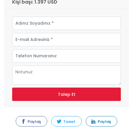
Kişi başı: 1.397 USD
Paylaş
Tweet
Paylaş