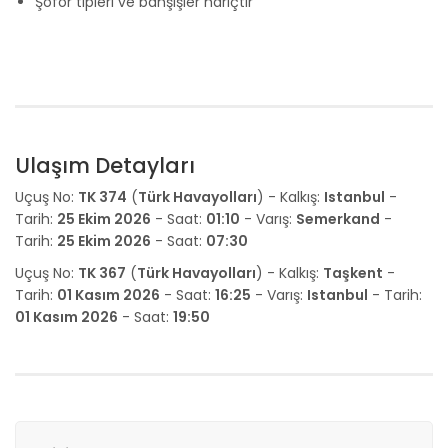
Şoför tipleri ve bahşişler hariçtir
Ulaşım Detayları
Uçuş No:
TK 374
(
Türk Havayolları
) - Kalkış:
Istanbul
-
Tarih:
25 Ekim 2026
- Saat:
01:10
- Varış:
Semerkand
-
Tarih:
25 Ekim 2026
- Saat:
07:30
Uçuş No:
TK 367
(
Türk Havayolları
) - Kalkış:
Taşkent
-
Tarih:
01 Kasım 2026
- Saat:
16:25
- Varış:
Istanbul
- Tarih:
01 Kasım 2026
- Saat:
19:50