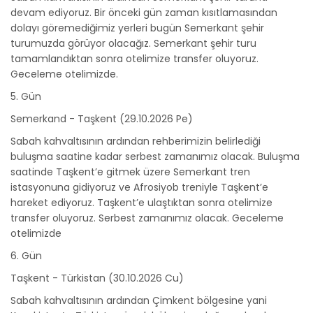
devam ediyoruz. Bir önceki gün zaman kısıtlamasından
dolayı göremediğimiz yerleri bugün Semerkant şehir
turumuzda görüyor olacağız. Semerkant şehir turu
tamamlandıktan sonra otelimize transfer oluyoruz.
Geceleme otelimizde.
5. Gün
Semerkand - Taşkent (29.10.2026 Pe)
Sabah kahvaltısının ardından rehberimizin belirlediği
buluşma saatine kadar serbest zamanımız olacak. Buluşma
saatinde Taşkent’e gitmek üzere Semerkant tren
istasyonuna gidiyoruz ve Afrosiyob treniyle Taşkent’e
hareket ediyoruz. Taşkent’e ulaştıktan sonra otelimize
transfer oluyoruz. Serbest zamanımız olacak. Geceleme
otelimizde
6. Gün
Taşkent - Türkistan (30.10.2026 Cu)
Sabah kahvaltısının ardından Çimkent bölgesine yani