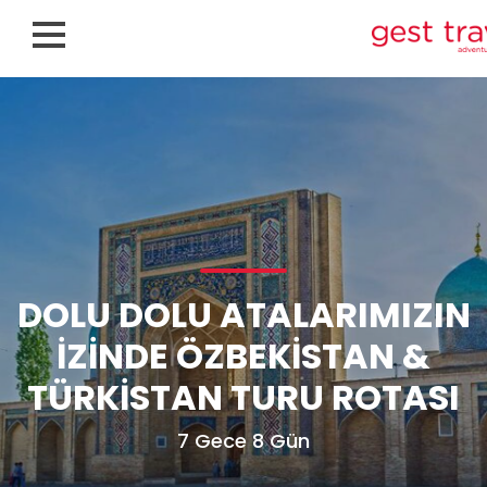
DOLU DOLU ATALARIMIZIN
İZINDE ÖZBEKISTAN &
TÜRKISTAN TURU ROTASI
7 Gece 8 Gün