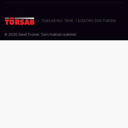
TURSAB NO: 7606
KIZILÖRS SDN TURİZM
© 2020 Gest Travel. Tüm hakları saklıdır.