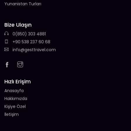
Yunanistan Turları
Bize Ulaşın
0(850) 303 4881
+90 538 237 60 68
info@gesttravel.com
Hızlı Erişim
Anasayfa
Hakkımızda
Kişiye Özel
İletişim