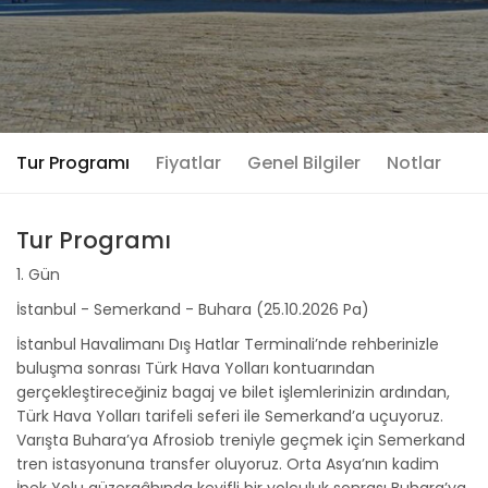
Tur Programı
Fiyatlar
Genel Bilgiler
Notlar
Tur Programı
1. Gün
İstanbul - Semerkand - Buhara (25.10.2026 Pa)
İstanbul Havalimanı Dış Hatlar Terminali’nde rehberinizle
buluşma sonrası Türk Hava Yolları kontuarından
gerçekleştireceğiniz bagaj ve bilet işlemlerinizin ardından,
Türk Hava Yolları tarifeli seferi ile Semerkand’a uçuyoruz.
Varışta Buhara’ya Afrosiob treniyle geçmek için Semerkand
tren istasyonuna transfer oluyoruz. Orta Asya’nın kadim