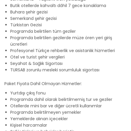
Butik otellerde kahvaltı dâhil 7 gece konaklama
Buhara şehir gezisi
Semerkand şehir gezisi
Türkistan Gezisi
Programda belirtilen tüm geziler
Programda belirtilen gezilerde müze ören yeri giriş
ücretleri
Profesyonel Türkçe rehberlik ve asistanlık hizmetleri
Otel ve turist şehir vergileri
Seyahat & Sağlık Sigortası
TURSAB zorunlu mesleki sorumluluk sigortası
Paket Fiyata Dahil Olmayan Hizmetler:
Yurtdışı çıkış fonu
Programda dahil olarak belirtilmemiş tur ve geziler
Otellerde mini bar ve diğer ücretli kullanımlar
Programda belirtilmeyen yemekler
Yemeklerde alınan içecekler
Kişisel harcamalar