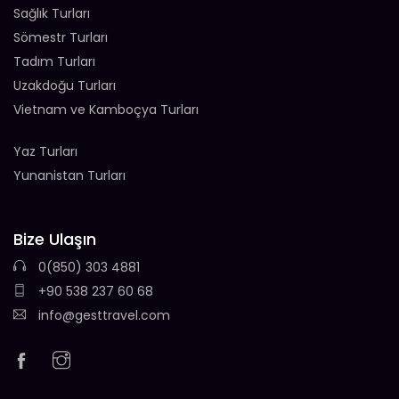
Sağlık Turları
Sömestr Turları
Tadım Turları
Uzakdoğu Turları
Vietnam ve Kamboçya Turları
Yaz Turları
Yunanistan Turları
Bize Ulaşın
0(850) 303 4881
+90 538 237 60 68
info@gesttravel.com