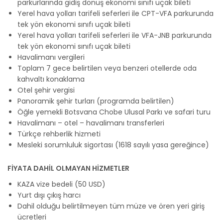
parkurlarında gidiş dönüş ekonomi sınıfı uçak bileti
Yerel hava yolları tarifeli seferleri ile CPT-VFA parkurunda
tek yön ekonomi sınıfı uçak bileti
Yerel hava yolları tarifeli seferleri ile VFA-JNB parkurunda
tek yön ekonomi sınıfı uçak bileti
Havalimanı vergileri
Toplam 7 gece belirtilen veya benzeri otellerde oda
kahvaltı konaklama
Otel şehir vergisi
Panoramik şehir turları (programda belirtilen)
Öğle yemekli Botsvana Chobe Ulusal Parkı ve safari turu
Havalimanı – otel – havalimanı transferleri
Türkçe rehberlik hizmeti
Mesleki sorumluluk sigortası (1618 sayılı yasa gereğince)
FİYATA DAHİL OLMAYAN HİZMETLER
KAZA vize bedeli (50 USD)
Yurt dışı çıkış harcı
Dahil olduğu belirtilmeyen tüm müze ve ören yeri giriş
ücretleri