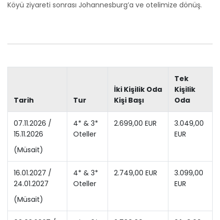
Köyü ziyareti sonrası Johannesburg’a ve otelimize dönüş.
Tek
İki Kişilik Oda
Kişilik
Tarih
Tur
Kişi Başı
Oda
07.11.2026 /
4* & 3*
2.699,00 EUR
3.049,00
15.11.2026
Oteller
EUR
(Müsait)
16.01.2027 /
4* & 3*
2.749,00 EUR
3.099,00
24.01.2027
Oteller
EUR
(Müsait)