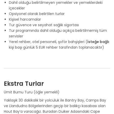
Dahil olduğu belirtilmeyen yemekler ve yemeklerdeki
içecekler
Opsiyonel olarak belirtilen turlar
Kişisel harcamalar
Tur güvence ve seyahat sağlık sigortası
Tur programında dahil olduğu açıkça belirtilmemiş tüm
servisler
Yerel rehber, otel personeli, şoför bahşişleri (
İsteğe bağlı
kişi başı günlük 5 EUR rehber tarafından toplanacaktır)
Ekstra Turlar
Ümit Burnu Turu (öğle yemekli)
Yaklaşık 30 dakikalık bir yolculuk ile Bantry Bay, Camps Bay
ve Llandudno Bölgelerinden geçip bir balıkçı kasabası olan
Hout Bay’a varacağız. Buradan Duiker Adasındaki Cape