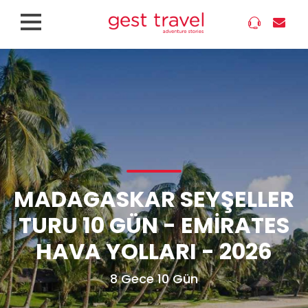
MADAGASKAR SEYŞELLER
TURU 10 GÜN - EMIRATES
HAVA YOLLARI - 2026
8 Gece 10 Gün