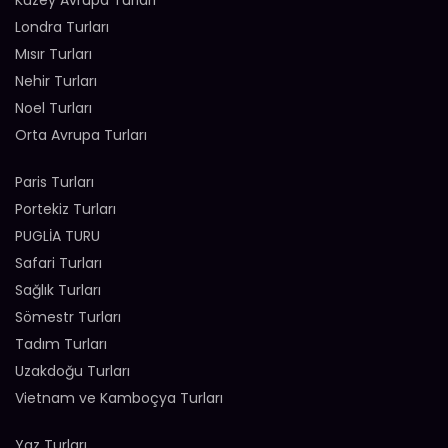
Kuzey Avrupa Turları
Londra Turları
Mısır Turları
Nehir Turları
Noel Turları
Orta Avrupa Turları
Paris Turları
Portekiz Turları
PUGLİA TURU
Safari Turları
Sağlık Turları
Sömestr Turları
Tadım Turları
Uzakdoğu Turları
Vietnam ve Kamboçya Turları
Yaz Turları