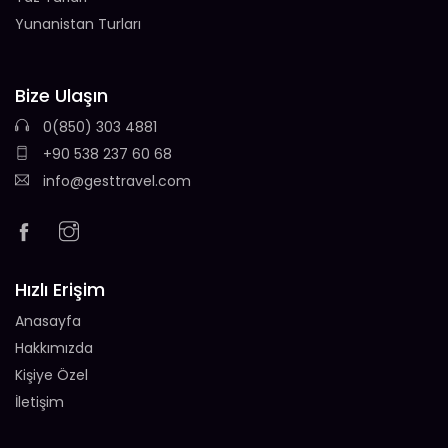
Yunanistan Turları
Bize Ulaşın
0(850) 303 4881
+90 538 237 60 68
info@gesttravel.com
Hızlı Erişim
Anasayfa
Hakkımızda
Kişiye Özel
İletişim