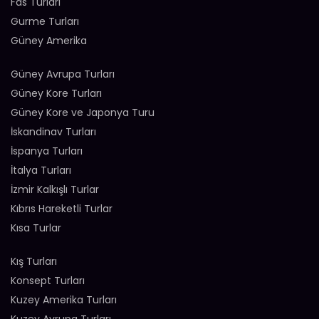
Fas Turları
Gurme Turları
Güney Amerika
Güney Avrupa Turları
Güney Kore Turları
Güney Kore ve Japonya Turu
İskandinav Turları
İspanya Turları
İtalya Turları
İzmir Kalkışlı Turlar
Kıbrıs Hareketli Turlar
Kısa Turlar
Kış Turları
Konsept Turları
Kuzey Amerika Turları