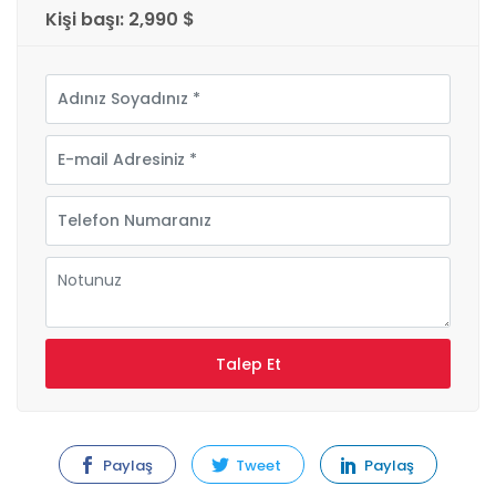
Kişi başı: 2,990 $
Paylaş
Tweet
Paylaş